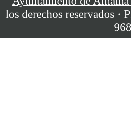
Ayuntamiento de Alhama
los derechos reservados · P
968