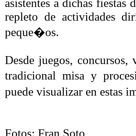
asistentes a dichas fiestas
repleto de actividades di
peque�os.
Desde juegos, concursos, 
tradicional misa y proce
puede visualizar en estas 
Fotos: Fran Soto