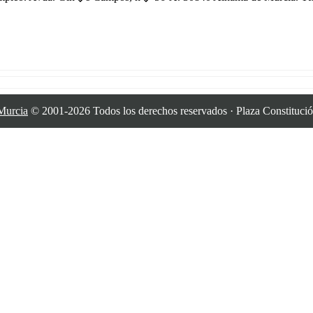
Murcia
© 2001-2026 Todos los derechos reservados · Plaza Constitució