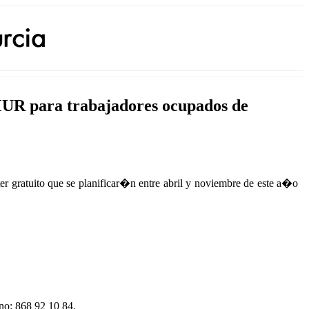
UR para trabajadores ocupados de
ratuito que se planificar�n entre abril y noviembre de este a�o
o: 868 92 10 84.