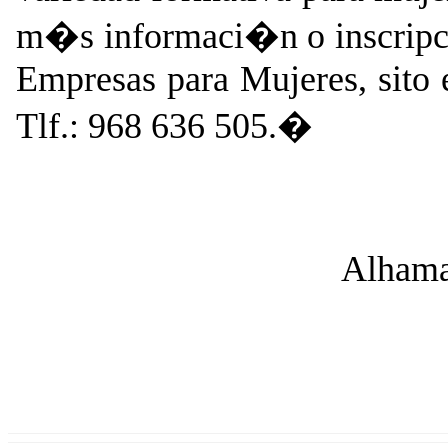
m�s informaci�n o inscripcio
Empresas para Mujeres, sito e
Tlf.: 968 636 505.�
Alhama