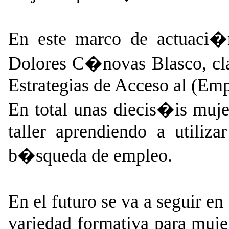
En este marco de actuaci�
Dolores C�novas Blasco, clau
Estrategias de Acceso al (Emp
En total unas diecis�is muje
taller aprendiendo a utiliz
b�squeda de empleo.
En el futuro se va a seguir e
variedad formativa para mujer