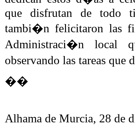
que disfrutan de todo t
tambi�n felicitaron las fi
Administraci�n local q
observando las tareas que 
��
Alhama de Murcia, 28 de d