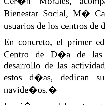
Cer�n Morales, acomp
Bienestar Social, M� Ca
usuarios de los centros de
En concreto, el primer ed
Centro de D�a de las
desarrollo de las activida
estos d�as, dedican sus
navide�os.�