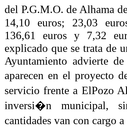
del P.G.M.O. de Alhama de
14,10 euros; 23,03 euro
136,61 euros y 7,32 eur
explicado que se trata de 
Ayuntamiento advierte de 
aparecen en el proyecto d
servicio frente a ElPozo 
inversi�n municipal, s
cantidades van con cargo a