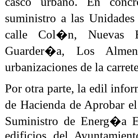
casco urbano. En concr
suministro a las Unidade
calle Col�n, Nuevas 
Guarder�a, Los Almen
urbanizaciones de la carre
Por otra parte, la edil inf
de Hacienda de Aprobar el
Suministro de Energ�a El
edificios del Ayuntamie