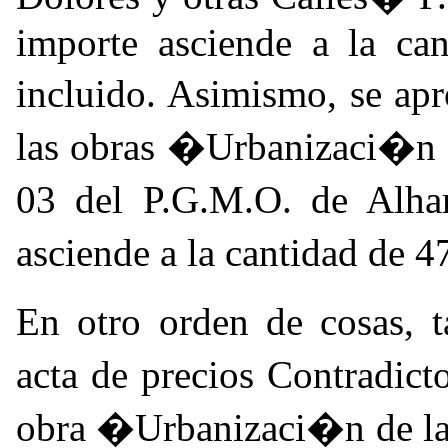
importe asciende a la ca
incluido. Asimismo, se ap
las obras �Urbanizaci�n d
03 del P.G.M.O. de Alh
asciende a la cantidad de 
En otro orden de cosas,
acta de precios Contradict
obra �Urbanizaci�n de la