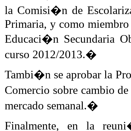
la Comisi�n de Escolariz
Primaria, y como miembro 
Educaci�n Secundaria Obli
curso 2012/2013.�
Tambi�n se aprobar la Pro
Comercio sobre cambio de 
mercado semanal.�
Finalmente, en la reun