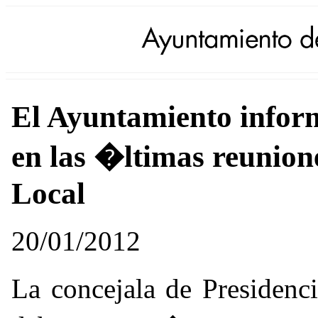
El Ayuntamiento infor
en las �ltimas reunion
Local
20/01/2012
La concejala de Preside