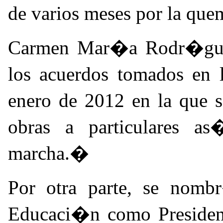
de varios meses por la qu
Carmen Mar�a Rodr�gue
los acuerdos tomados en 
enero de 2012 en la que s
obras a particulares a
marcha.�
Por otra parte, se nomb
Educaci�n como President