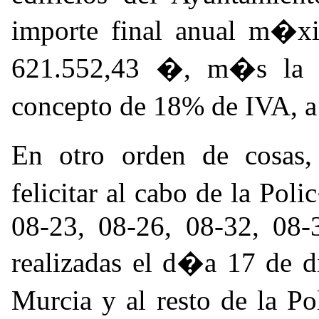
importe final anual m�xi
621.552,43 �, m�s la 
concepto de 18% de IVA, a
En otro orden de cosas,
felicitar al cabo de la Po
08-23, 08-26, 08-32, 08-
realizadas el d�a 17 de 
Murcia y al resto de la P