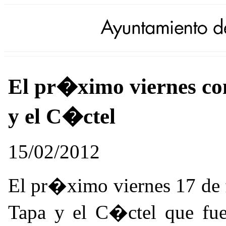
El pr�ximo viernes co
y el C�ctel
15/02/2012
El pr�ximo viernes 17 de 
Tapa y el C�ctel que fue 