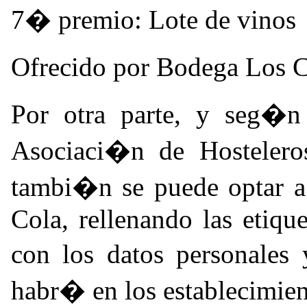
7� premio: Lote de vinos
Ofrecido por Bodega Los 
Por otra parte, y seg�n 
Asociaci�n de Hostelero
tambi�n se puede optar a 
Cola, rellenando las etiqu
con los datos personales
habr� en los establecimient