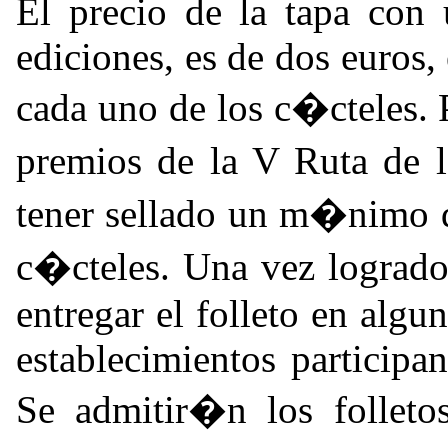
El precio de la tapa con 
ediciones, es de dos euros,
cada uno de los c�cteles. P
premios de la V Ruta de 
tener sellado un m�nimo d
c�cteles. Una vez logrado
entregar el folleto en algu
establecimientos participa
Se admitir�n los folletos