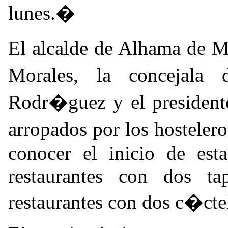
lunes.�
El alcalde de Alhama de 
Morales, la concejal
Rodr�guez y el presiden
arropados por los hosteler
conocer el inicio de est
restaurantes con dos 
restaurantes con dos c�ct