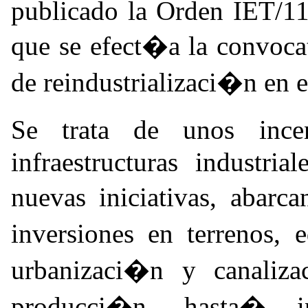
publicado la Orden IET/11
que se efect�a la convoca
de reindustrializaci�n en 
Se trata de unos ince
infraestructuras industri
nuevas iniciativas, abar
inversiones en terrenos, 
urbanizaci�n y canaliza
producci�n, hasta� i