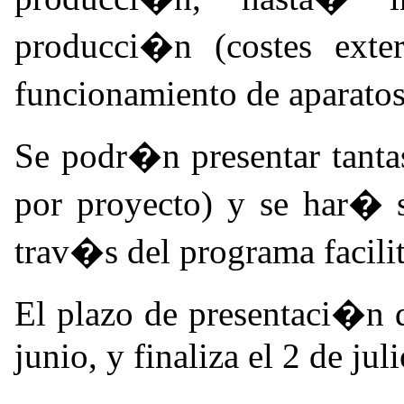
producci�n (costes exte
funcionamiento de aparato
Se podr�n presentar tanta
por proyecto) y se har� 
trav�s del programa facilit
El plazo de presentaci�n d
junio, y finaliza el 2 de juli