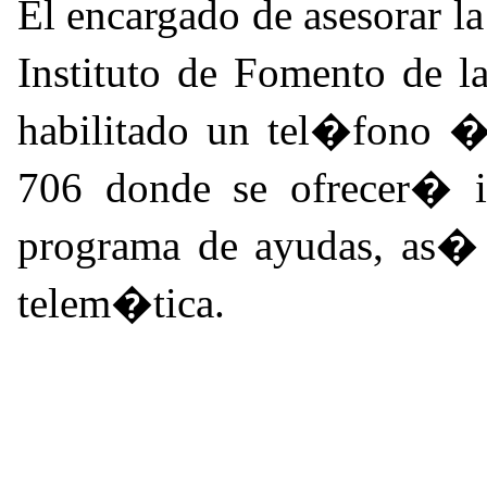
El encargado de asesorar l
Instituto de Fomento de l
habilitado un tel�fono 
706 donde se ofrecer� i
programa de ayudas, as�
telem�tica.