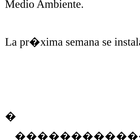
Medio Ambiente.
La pr�xima semana se instal
�
����������