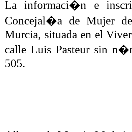
La informaci�n e inscri
Concejal�a de Mujer de
Murcia, situada en el Vive
calle Luis Pasteur sin n
505.