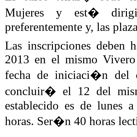
Mujeres y est� dirig
preferentemente y, las plaza
Las inscripciones deben h
2013 en el mismo Vivero
fecha de iniciaci�n del 
concluir� el 12 del mis
establecido es de lunes a
horas. Ser�n 40 horas lect