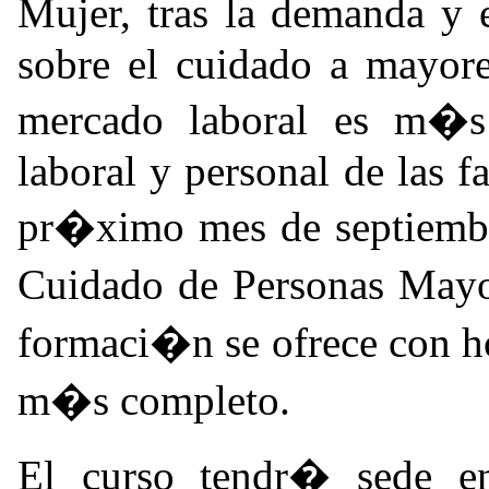
Mujer, tras la demanda y 
sobre el cuidado a mayore
mercado laboral es m�s 
laboral y personal de las f
pr�ximo mes de septiembr
Cuidado de Personas Mayo
formaci�n se ofrece con h
m�s completo.
El curso tendr� sede e