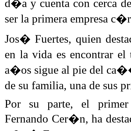
d�a y cuenta con cerca de
ser la primera empresa c
Jos� Fuertes, quien dest
en la vida es encontrar el
a�os sigue al pie del ca��
de su familia, una de sus p
Por su parte, el primer
Fernando Cer�n, ha destac