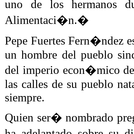
uno de los hermanos d
Alimentaci�n.�
Pepe Fuertes Fern�ndez es
un hombre del pueblo sin
del imperio econ�mico de 
las calles de su pueblo na
siempre.
Quien ser� nombrado preg
ha adelantado sobre su 