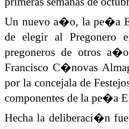
primeras semanas de octub
Un nuevo a�o, la pe�a El
de elegir al Pregonero
pregoneros de otros a�o
Francisco C�novas Alm
por la concejala de Feste
componentes de la pe�a E
Hecha la deliberaci�n fue 