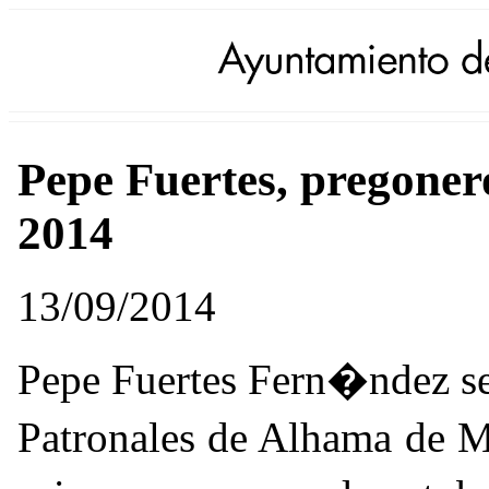
Pepe Fuertes, pregonero
2014
13/09/2014
Pepe Fuertes Fern�ndez se
Patronales de Alhama de M