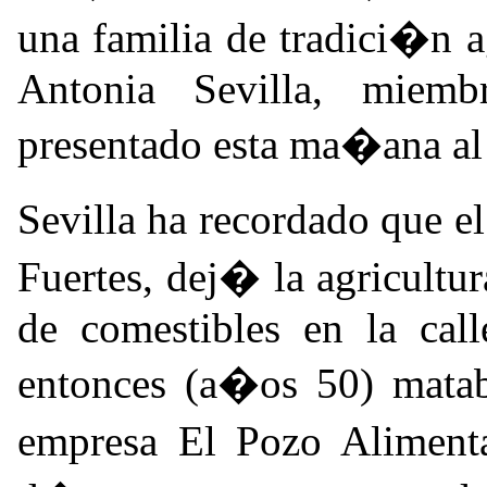
una familia de tradici�n 
Antonia Sevilla, mie
presentado esta ma�ana a
Sevilla ha recordado que e
Fuertes, dej� la agricultu
de comestibles en la cal
entonces (a�os 50) mata
empresa El Pozo Aliment