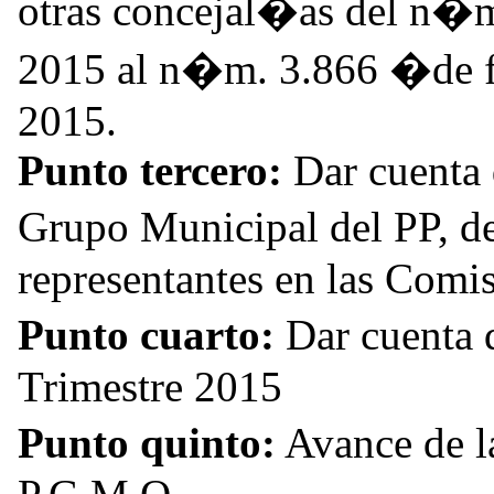
otras concejal�as del n�m
2015 al n�m. 3.866 �de 
2015.
Punto tercero:
Dar cuenta 
Grupo Municipal del PP, d
representantes en las Comi
Punto cuarto:
Dar cuenta
Trimestre 2015
Punto quinto:
Avance de l