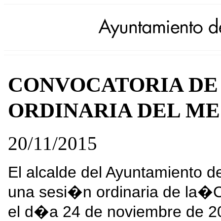
CONVOCATORIA DE 
ORDINARIA DEL ME
20/11/2015
El alcalde del Ayuntamiento 
una se
si�n ordinaria de la�
el d�a 24 de noviembre de 20