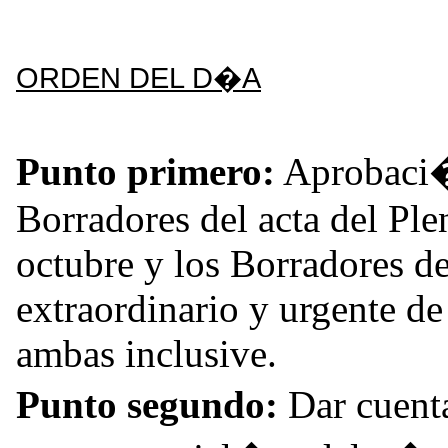
ORDEN DEL D�A
Punto primero:
Aprobaci�n
Borradores del acta del Ple
octubre y los Borradores de
extraordinario y urgente de
ambas inclusive.
Punto segundo:
Dar cuenta