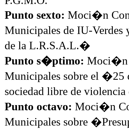
P.G.M.O.
Punto sexto:
Moci�n Conj
Municipales de IU-Verdes 
de la L.R.S.A.L.�
Punto s�ptimo:
Moci�n C
Municipales sobre el �25 
sociedad libre de violenc
Punto octavo:
Moci�n Con
Municipales sobre �Presup