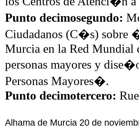
los Centros de Atenci�n a 
Punto decimosegundo:
Mo
Ciudadanos (C�s) sobre 
Murcia en la Red Mundial 
personas mayores y dise�o
Personas Mayores�.
Punto decimotercero:
Rueg
Alhama de Murcia 20 de noviemb