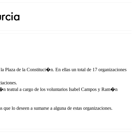
la Plaza de la Constituci�n. En ellas un total de 17 organizaciones
ciaciones.
�n teatral a cargo de los voluntarios Isabel Campos y Ram�n
nas que lo deseen a sumarse a alguna de estas organizaciones.