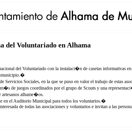
na del Voluntariado en Alhama
acional del Voluntariado con la instalaci�n de casetas informativas en 
el municipio.�
e Servicios Sociales, en la que se puso en valor el trabajo de estas aso
em�s de juegos coordinados por el grupo de Scouts y una representaci
or artesanos alhame�os.
e en el Auditorio Municipal para todos los voluntarios.�
interesada de todas las asociaciones y voluntarios e invitan a las perso