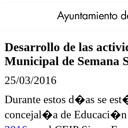
Desarrollo de las activ
Municipal de Semana 
25/03/2016
Durante estos d�as se est�
concejal�a de Educaci�n