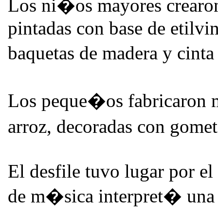
Los ni�os mayores crearon
pintadas con base de etilv
baquetas de madera y cinta
Los peque�os fabricaron m
arroz, decoradas con gome
El desfile tuvo lugar por el
de m�sica interpret� una