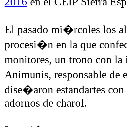
2016
en el CEIP Sierra E
El pasado mi�rcoles los a
procesi�n en la que confec
monitores, un trono con la
Animunis, responsable de 
dise�aron estandartes con 
adornos de charol.