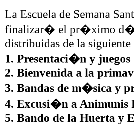
La Escuela de Semana Sant
finalizar� el pr�ximo d�a
distribuidas de la siguiente
1. Presentaci�n y juegos
2. Bienvenida a la prima
3. Bandas de m�sica y p
4. Excusi�n a Animunis 
5. Bando de la Huerta y E