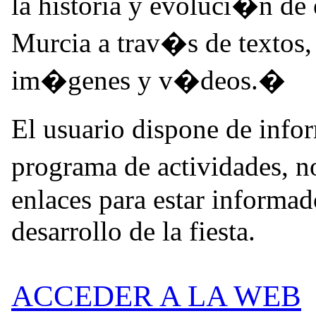
la historia y evoluci�n de
Murcia a trav�s de textos,
im�genes y v�deos.�
El usuario dispone de inf
programa de actividades, 
enlaces para estar informa
desarrollo de la fiesta.
ACCEDER A LA WEB