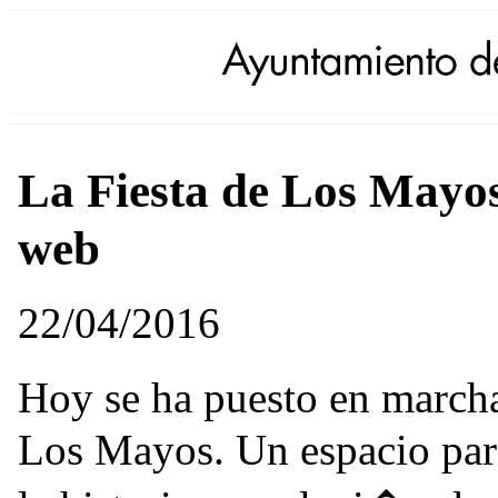
La Fiesta de Los Mayo
web
22/04/2016
Hoy se ha puesto en marcha
Los Mayos. Un espacio para