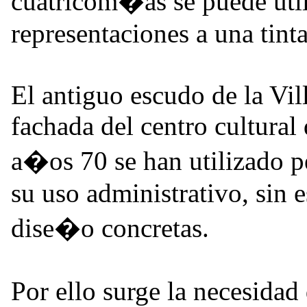
cuatricom�as se puede utili
representaciones a una tinta
El antiguo escudo de la Vil
fachada del centro cultural 
a�os 70 se han utilizado 
su uso administrativo, sin e
dise�o concretas.
Por ello surge la necesidad 