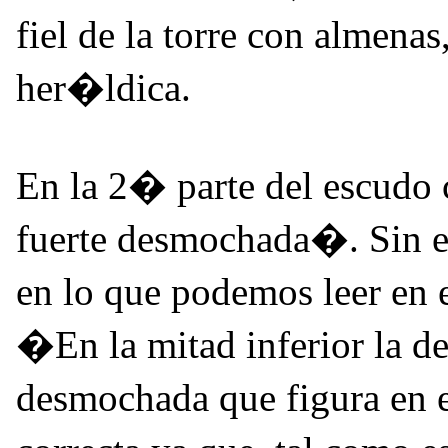
fiel de la torre con almenas
her�ldica.
En la 2� parte del escudo 
fuerte desmochada�. Sin e
en lo que podemos leer en
�En la mitad inferior la d
desmochada que figura en 