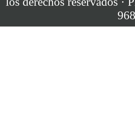
los derechos reservados · P
968