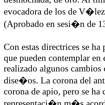
evocadora de los de V�le
(Aprobado en sesi�n de 1
Con estas directrices se ha
que pueden contemplar en e
realizado algunos cambios c
dise�os. La corona del an
corona de apio, pero se ha
representaci�n m�s aco