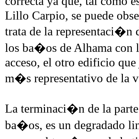
correcta ya que, tal como 
Lillo Carpio, se puede obse
trata de la representaci�n 
los ba�os de Alhama con la
acceso, el otro edificio que 
m�s representativo de la v
La terminaci�n de la parte 
ba�os, es un degradado line