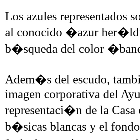
Los azules representados s
al conocido �azur her�ld
b�squeda del color �ban
Adem�s del escudo, tambi
imagen corporativa del Ayu
representaci�n de la Casa 
b�sicas blancas y el fondo