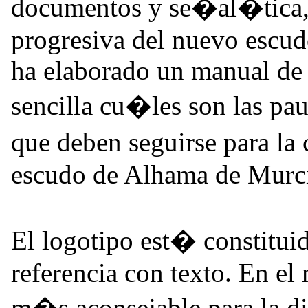
documentos y se�al�tica,
progresiva del nuevo escudo
ha elaborado un manual de 
sencilla cu�les son las p
que deben seguirse para la 
escudo de Alhama de Murc
El logotipo est� constitui
referencia con texto. En el
m�s aconsejable para la di