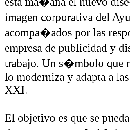
esta ma�ana el nuevo dise
imagen corporativa del A
acompa�ados por las respo
empresa de publicidad y di
trabajo. Un s�mbolo que no
lo moderniza y adapta a las
XXI.
El objetivo es que se pueda