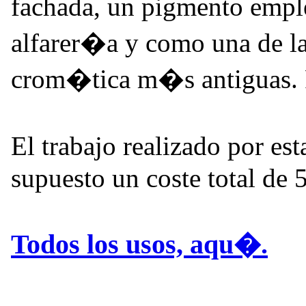
fachada, un pigmento emple
alfarer�a y como una de l
crom�tica m�s antiguas. 
El trabajo realizado por e
supuesto un coste total de 
Todos los usos, aqu�.