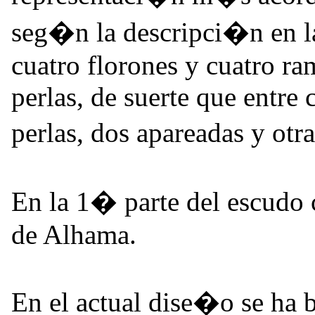
seg�n la descripci�n en l
cuatro florones y cuatro r
perlas, de suerte que entre 
perlas, dos apareadas y otr
En la 1� parte del escudo c
de Alhama.
En el actual dise�o se ha