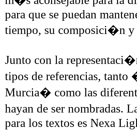
para que se puedan mantener
tiempo, su composici�n y e
Junto con la representaci�
tipos de referencias, tan
Murcia� como las difere
hayan de ser nombradas. La
para los textos es Nexa Lig