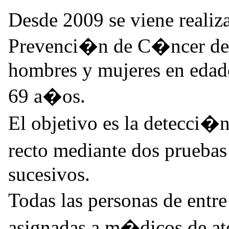
Desde 2009 se viene reali
Prevenci�n de C�ncer de 
hombres y mujeres en edad
69 a�os.
El objetivo es la detecci�
recto mediante dos prueba
sucesivos.
Todas las personas de ent
asignadas a m�dicos de at