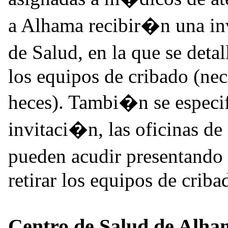
a Alhama recibir�n una inv
de Salud, en la que se deta
los equipos de cribado (nec
heces). Tambi�n se especifi
invitaci�n, las oficinas de
pueden acudir presentando 
retirar los equipos de criba
Centro de Salud de Alham