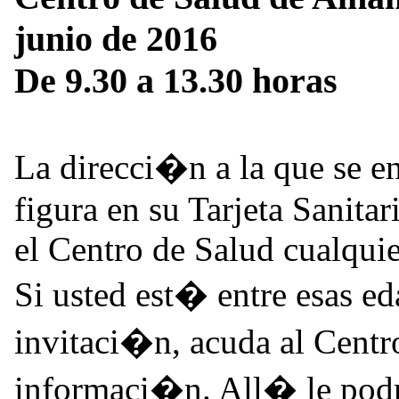
junio de 2016
De 9.30 a 13.30 horas
La direcci�n a la que se e
figura en su Tarjeta Sanita
el Centro de Salud cualqui
Si usted est� entre esas ed
invitaci�n, acuda al Centro
informaci�n. All� le podr�