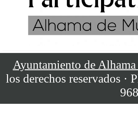
Ayuntamiento de Alhama
los derechos reservados · P
968