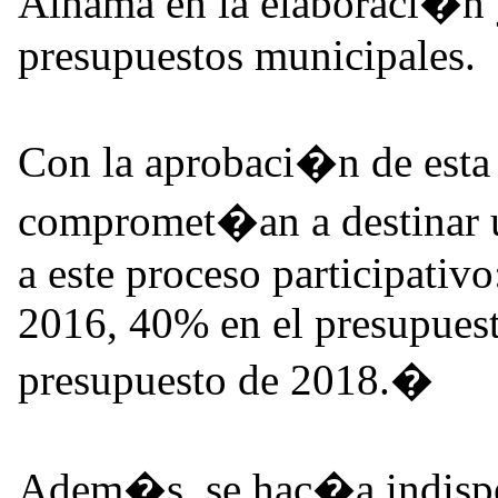
Alhama en la elaboraci�n 
presupuestos municipales.
Con la aprobaci�n de esta 
compromet�an a destinar un
a este proceso participativ
2016, 40% en el presupues
presupuesto de 2018.�
Adem�s, se hac�a indispe