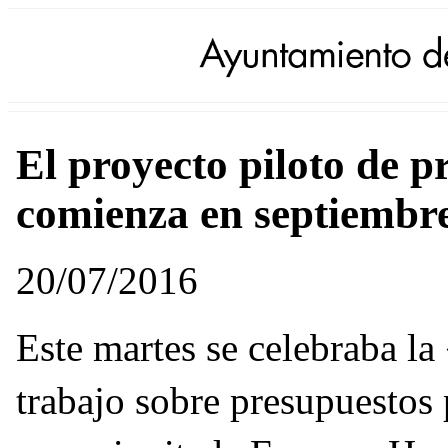
El proyecto piloto de p
comienza en septiembr
20/07/2016
Este martes se celebraba l
trabajo sobre presupuestos 