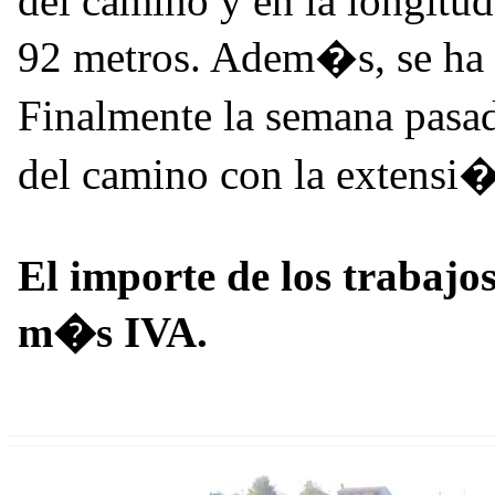
del camino y en la longitud 
92 metros. Adem�s, se ha 
Finalmente la semana pasad
del camino con la extensi�
El importe de los trabajo
m�s IVA.