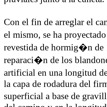
Con el fin de arreglar el c
el mismo, se ha proyectado
revestida de hormig�n de 1
reparaci�n de los blandone
artificial en una longitud 
la capa de rodadura del fir
superficial a base de gravi