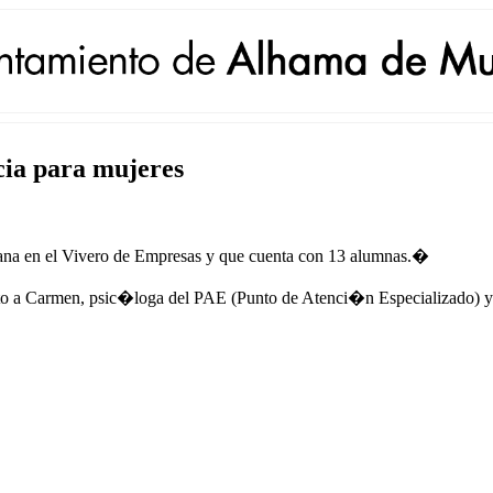
cia para mujeres
ana en el Vivero de Empresas y que cuenta con 13 alumnas.�
unto a Carmen, psic�loga del PAE (Punto de Atenci�n Especializado) y