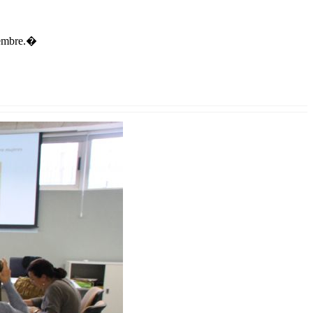
viembre.�