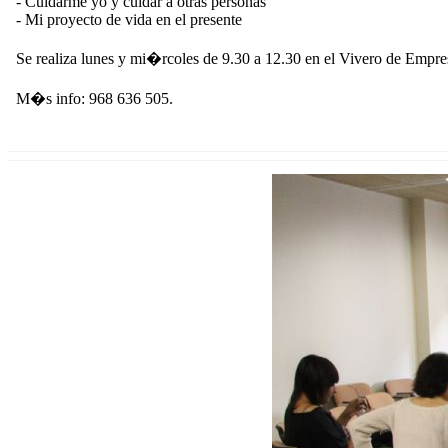
- Cuidarme yo y cuidar a otras personas
- Mi proyecto de vida en el presente
Se realiza lunes y mi�rcoles de 9.30 a 12.30 en el Vivero de Empr
M�s info: 968 636 505.