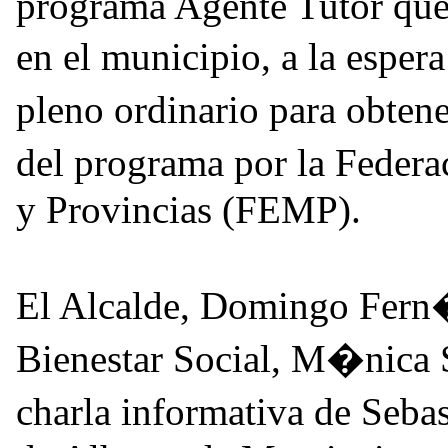
programa Agente Tutor que s
en el municipio, a la espe
pleno ordinario para obten
del programa por la Fede
y Provincias (FEMP).
El Alcalde, Domingo Fern�
Bienestar Social, M�nica 
charla informativa de Seb