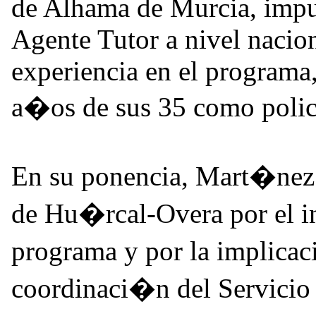
de Alhama de Murcia, impu
Agente Tutor a nivel nacion
experiencia en el programa,
a�os de sus 35 como polic
En su ponencia, Mart�nez 
de Hu�rcal-Overa por el i
programa y por la implicac
coordinaci�n del Servicio 