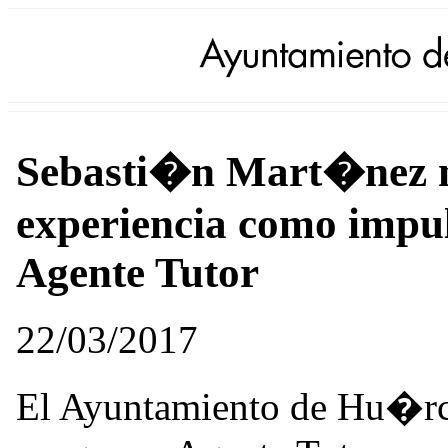
Sebasti�n Mart�nez n
experiencia como impul
Agente Tutor
22/03/2017
El Ayuntamiento de Hu�rca