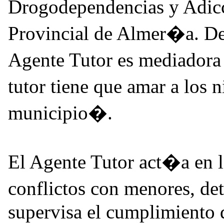
Drogodependencias y Adic
Provincial de Almer�a. De
Agente Tutor es mediadora
tutor tiene que amar a los 
municipio�.
El Agente Tutor act�a en 
conflictos con menores, d
supervisa el cumplimiento 