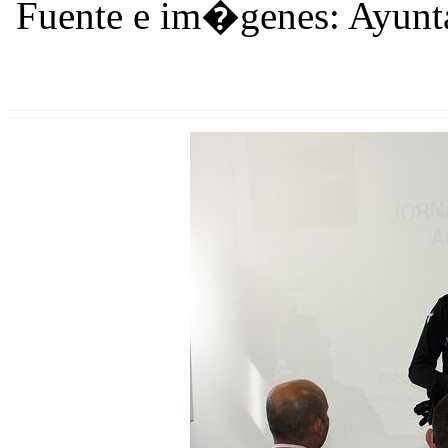
Fuente e im�genes: Ayunt