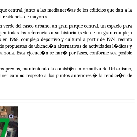
e central, junto a las medianer�as de los edificios que dan a la
 residencia de mayores.
 verde del casco urbano, un gran parque central, un espacio para
en todas las referencias a su historia (sede de un gran complejo
 en 1968, complejo deportivo y cultural a partir de 1974, recinto
e propuestas de ubicaci�n alternativas de actividades l�dicas y
sta zona. Esta ejecuci�n se har� por fases, conforme sea posible
erdos previos, manteniendo la comisi�n informativa de Urbanismo,
uier cambio respecto a los puntos anteriores,� la rendici�n de