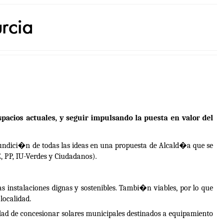
acios actuales, y seguir impulsando la puesta en valor del
fundici�n de todas las ideas en una propuesta de Alcald�a que se
, PP, IU-Verdes y Ciudadanos).
s instalaciones dignas y sostenibles. Tambi�n viables, por lo que
localidad.
idad de concesionar solares municipales destinados a equipamiento