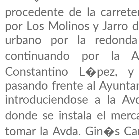
procedente de la carret
por Los Molinos y Jarro d
urbano por la redonda
continuando por la A
Constantino L�pez, y
pasando frente al Ayunta
introduciendose a la Av
donde se instala el merc
tomar la Avda. Gin�s Ca