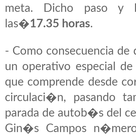
meta. Dicho paso y l
las�
17.35 horas
.
- Como consecuencia de d
un operativo especial de
que comprende desde cor
circulaci�n, pasando t
parada de autob�s del cen
Gin�s Campos n�meros