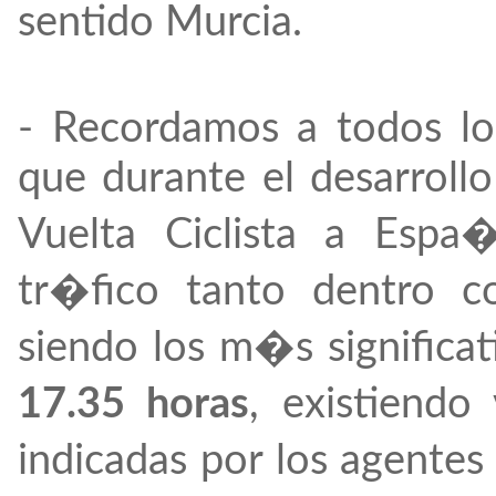
sentido Murcia.
- Recordamos a todos lo
que durante el desarroll
Vuelta Ciclista a Espa
tr�fico tanto dentro c
siendo los m�s significat
17.35 horas
, existiendo
indicadas por los agentes