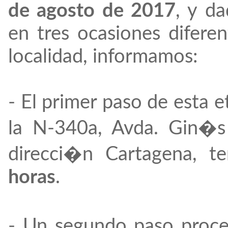
de agosto de 2017
, y d
en tres ocasiones diferen
localidad, informamos:
- El primer paso de esta 
la N-340a, Avda. Gin�s
direcci�n Cartagena, t
horas
.
- Un segundo paso proced