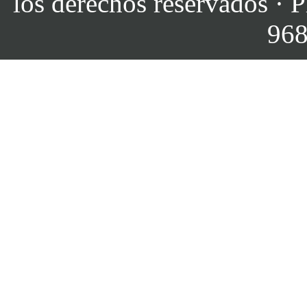
los derechos reservados · P
968