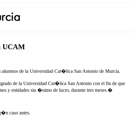
la UCAM
alumnos de la Universidad Cat�lica San Antonio de Murcia.
tgrado de la Universidad Cat�lica San Antonio con el fin de que
 y entidades sin �nimo de lucro, durante tres meses.�
ng�n caso antes.