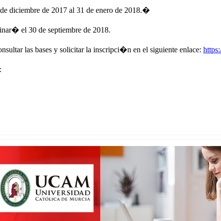
 de diciembre de 2017 al 31 de enero de 2018.�
minar� el 30 de septiembre de 2018.
sultar las bases y solicitar la inscripci�n en el siguiente enlace:
https
: