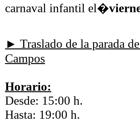
carnaval infantil el�
viern
► Traslado de la parada d
Campos
Horario:
Desde: 15:00 h.
Hasta: 19:00 h.