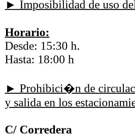
► Imposibilidad de uso de
Horario:
Desde: 15:30 h.
Hasta: 18:00 h
► Prohibici�n de circula
y salida en los estacionam
C/ Corredera