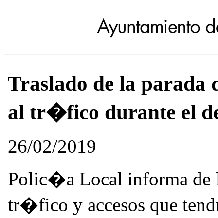
Traslado de la parada 
al tr�fico durante el de
26/02/2019
Polic�a Local informa de l
tr�fico y accesos que ten