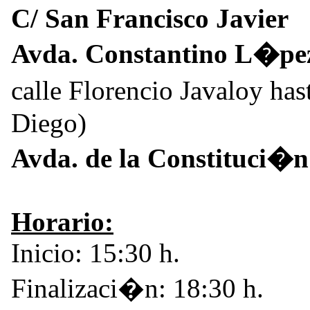
C/ San Francisco Javier
Avda. Constantino L�pe
calle Florencio Javaloy has
Diego)
Avda. de la Constituci�n
Horario:
Inicio: 15:30 h.
Finalizaci�n: 18:30 h.