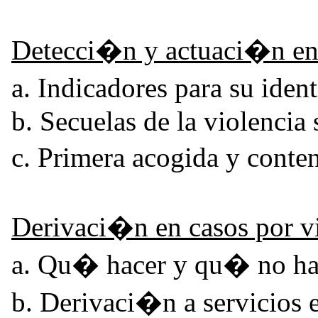
Detecci�n y actuaci�n en 
a. Indicadores para su iden
b. Secuelas de la violencia 
c. Primera acogida y cont
Derivaci�n en casos por vi
a. Qu� hacer y qu� no ha
b. Derivaci�n a servici