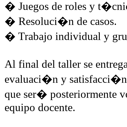
� Juegos de roles y t�cni
� Resoluci�n de casos.
� Trabajo individual y gru
Al final del taller se entr
evaluaci�n y satisfacci�n 
que ser� posteriormente vo
equipo docente.