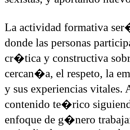
La actividad formativa ser
donde las personas partici
cr�tica y constructiva sobr
cercan�a, el respeto, la e
y sus experiencias vitales
contenido te�rico siguiend
enfoque de g�nero trabajan