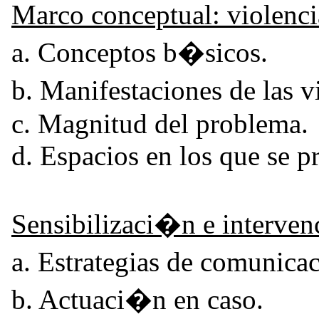
Marco conceptual: violenc
a. Conceptos b�sicos.
b. Manifestaciones de las 
c. Magnitud del problema.
d. Espacios en los que se p
Sensibilizaci�n e interve
a. Estrategias de comunica
b. Actuaci�n en caso.