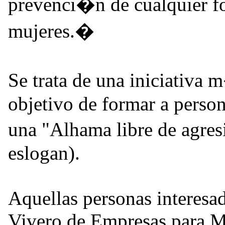
prevenci�n de cualquier fo
mujeres.�
Se trata de una iniciativa
objetivo de formar a person
una "Alhama libre de agres
eslogan).
Aquellas personas interesada
Vivero de Empresas para Muj