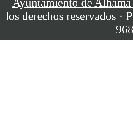
Ayuntamiento de Alhama
los derechos reservados · P
968