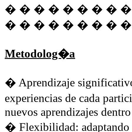
� � � � � � � � �
� � � � � � � � 
Metodolog�a
� Aprendizaje significativo
experiencias de cada parti
nuevos aprendizajes dentro 
� Flexibilidad: adaptando