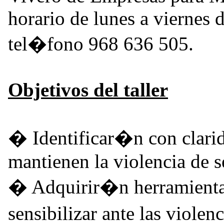
horario de lunes a viernes d
tel�fono 968 636 505.
Objetivos del taller
� Identificar�n con clarid
mantienen la violencia de s
� Adquirir�n herramienta
sensibilizar ante las viole