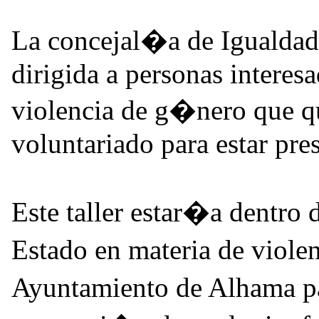
La concejal�a de Igualda
dirigida a personas interesa
violencia de g�nero que qu
voluntariado para estar pres
Este taller estar�a dentro 
Estado en materia de viole
Ayuntamiento de Alhama pa