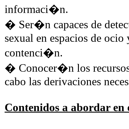
informaci�n.
� Ser�n capaces de detect
sexual en espacios de ocio 
contenci�n.
� Conocer�n los recursos e
cabo las derivaciones neces
Contenidos a abordar en e