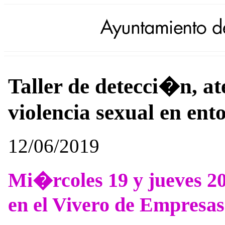
Taller de detecci�n, a
violencia sexual en ent
12/06/2019
Mi�rcoles 19 y jueves 20 
en el Vivero de Empresa