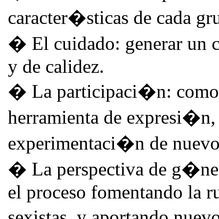
caracter�sticas de cada gr
� El cuidado: generar un c
y de calidez.
� La participaci�n: como 
herramienta de expresi�n,
experimentaci�n de nuevos
� La perspectiva de g�ner
el proceso fomentando la ru
sexistas, y aportando nuev