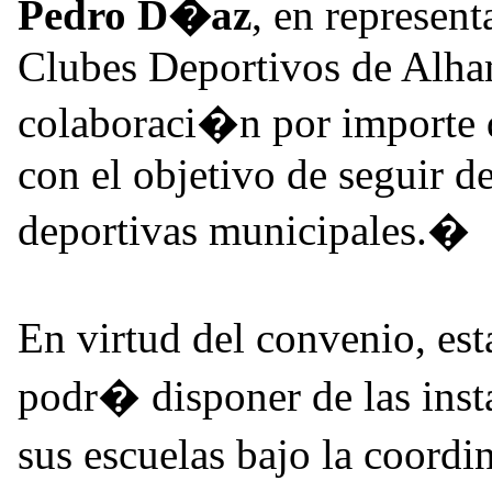
Pedro D�az
, en represen
Clubes Deportivos de Alha
colaboraci�n por importe 
con el objetivo de seguir d
deportivas municipales.�
En virtud del convenio, es
podr� disponer de las insta
sus escuelas bajo la coord