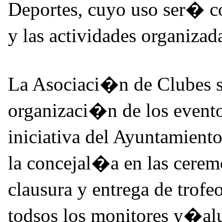
Deportes, cuyo uso ser� co
y las actividades organiza
La Asociaci�n de Clubes s
organizaci�n de los evento
iniciativa del Ayuntamient
la concejal�a en las cere
clausura y entrega de tro
todsos los monitores y�al