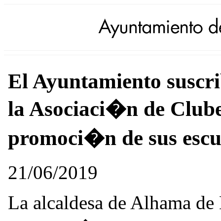
El Ayuntamiento suscr
la Asociaci�n de Clube
promoci�n de sus escu
21/06/2019
La alcaldesa de Alhama de