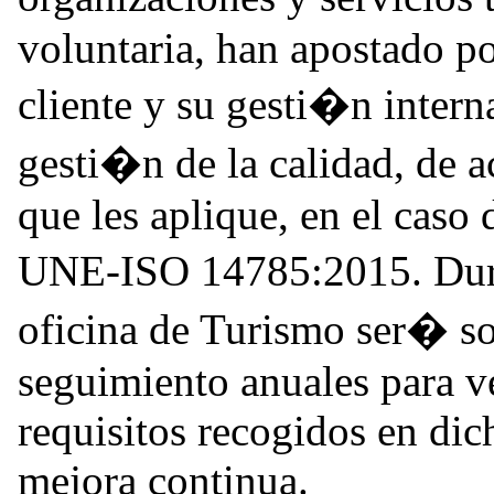
voluntaria, han apostado po
cliente y su gesti�n inter
gesti�n de la calidad, de 
que les aplique, en el caso 
UNE-ISO 14785:2015. Dur
oficina de Turismo ser� s
seguimiento anuales para ve
requisitos recogidos en dic
mejora continua.