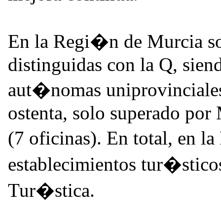
En la Regi�n de Murcia son
distinguidas con la Q, sie
aut�nomas uniprovinciale
ostenta, solo superado por 
(7 oficinas). En total, en 
establecimientos tur�stico
Tur�stica.