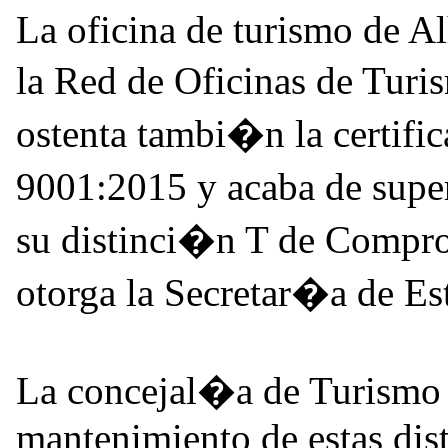
La oficina de turismo de A
la Red de Oficinas de Tur
ostenta tambi�n la certifi
9001:2015 y acaba de supe
su distinci�n T de Compr
otorga la Secretar�a de Es
La concejal�a de Turismo 
mantenimiento de estas dist