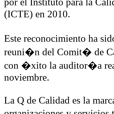
por el Instituto para la C
(ICTE) en 2010.
Este reconocimiento ha sid
reuni�n del Comit� de Cal
con �xito la auditor�a rea
noviembre.
La Q de Calidad es la marca
organizaciones y servicios