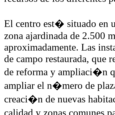
El centro est� situado en 
zona ajardinada de 2.500 m
aproximadamente. Las insta
de campo restaurada, que re
de reforma y ampliaci�n qu
ampliar el n�mero de plaza
creaci�n de nuevas habitaci
calidad y zonas comunes p