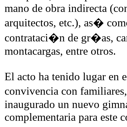
mano de obra indirecta (con
arquitectos, etc.), as� com
contrataci�n de gr�as, car
montacargas, entre otros.
El acto ha tenido lugar en 
convivencia con familiares
inaugurado un nuevo gimna
complementaria para este c