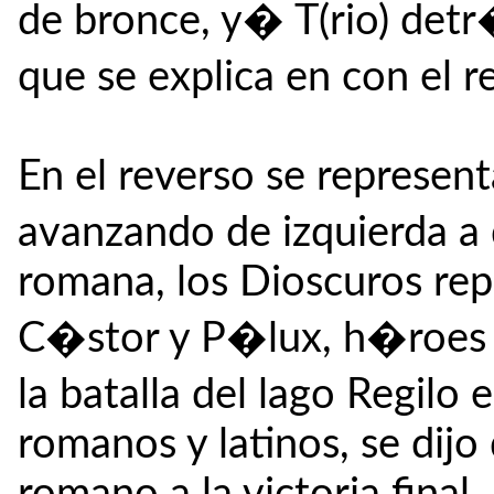
de bronce, y� T(rio) detr
que se explica en con el
En el reverso se represent
avanzando de izquierda a 
romana, los Dioscuros re
C�stor y P�lux, h�roes d
la batalla del lago Regilo
romanos y latinos, se dij