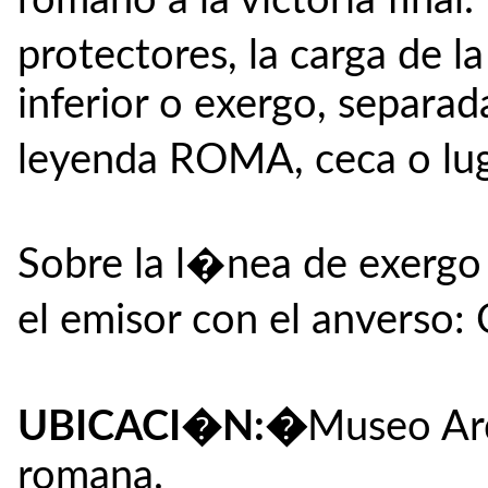
romano a la victoria final
protectores, la carga de l
inferior o exergo, separad
leyenda ROMA, ceca o lu
Sobre la l�nea de exergo
el emisor con el anverso:
�
UBICACI�N:
Museo Ar
romana.