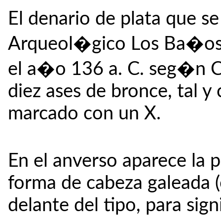
El denario de plata que s
Arqueol�gico Los Ba�os
el a�o 136 a. C. seg�n C
diez ases de bronce, tal 
marcado con un X.
En el anverso aparece la
forma de cabeza galeada (
delante del tipo, para sign