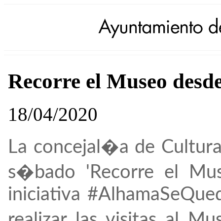
Recorre el Museo desd
18/04/2020
La concejal�a de Cultura
s�bado 'Recorre el Mus
iniciativa #AlhamaSeQue
realizar las visitas al