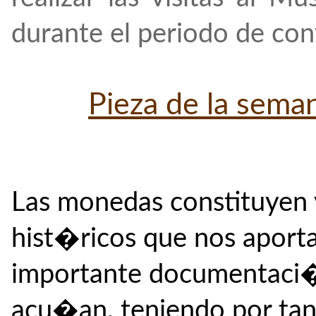
durante el periodo de co
Pieza de la sem
Las monedas constituyen
hist�ricos que nos aport
importante documentaci�
acu�an, teniendo por tant