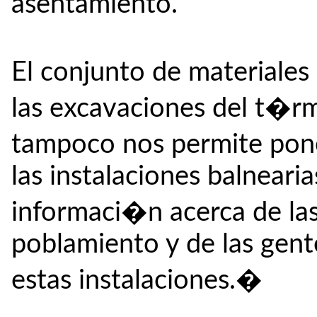
asentamiento.
El conjunto de materiale
las excavaciones del t�r
tampoco nos permite pone
las instalaciones balneari
informaci�n acerca de la
poblamiento y de las gent
estas instalaciones.�