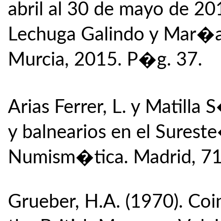
abril al 30 de mayo de 20
Lechuga Galindo y Mar
Murcia, 2015. P�g. 37.
Arias Ferrer, L. y Matill
y balnearios en el Sures
Numism�tica. Madrid, 7
Grueber, H.A. (1970). Coi