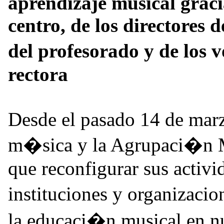
aprendizaje musical gracia
centro, de los directores d
del profesorado y de los 
rectora
Desde el pasado 14 de marz
m�sica y la Agrupaci�n M
que reconfigurar sus activ
instituciones y organizacio
la educaci�n musical en nu