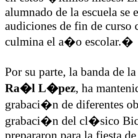
alumnado de la escuela se 
audiciones de fin de curso 
culmina el a�o escolar.�
Por su parte, la banda de l
Ra�l L�pez
, ha manteni
grabaci�n de diferentes obr
grabaci�n del cl�sico Bi
prepararon para la fiesta 