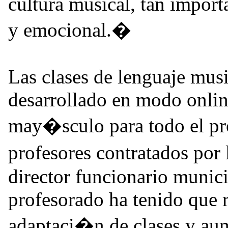
cultura musical, tan importa
y emocional.�
Las clases de lenguaje musi
desarrollado en modo onlin
may�sculo para todo el pr
profesores contratados por
director funcionario munici
profesorado ha tenido que r
adaptaci�n de clases y aum