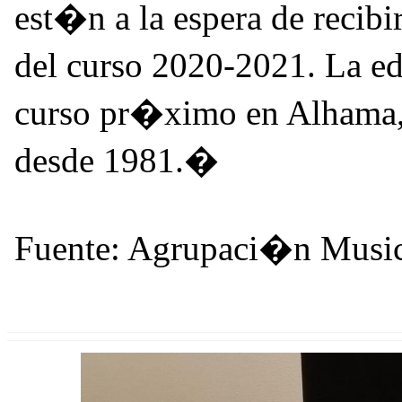
est�n a la espera de recibir
del curso 2020-2021. La e
curso pr�ximo en Alhama,
desde 1981.�
Fuente: Agrupaci�n Music