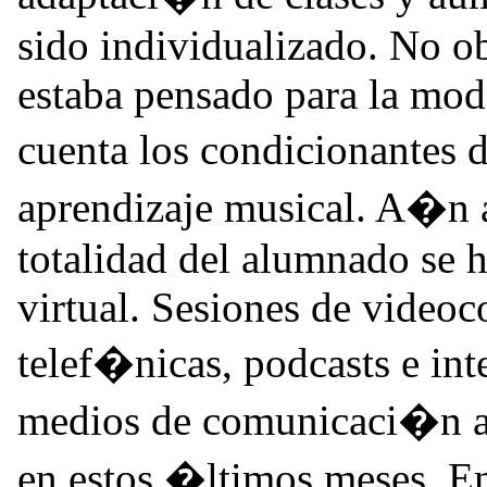
sido individualizado. No ob
estaba pensado para la mod
cuenta los condicionantes 
aprendizaje musical. A�n 
totalidad del alumnado se h
virtual. Sesiones de videoc
telef�nicas, podcasts e in
medios de comunicaci�n al
en estos �ltimos meses. En