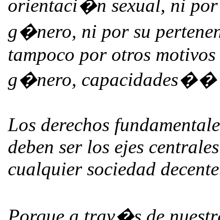
orientaci�n sexual, ni por
g�nero, ni por su pertenen
tampoco por otros motivos 
g�nero, capacidades��
Los derechos fundamentale
deben ser los ejes centrale
cualquier sociedad decente
Porque a trav�s de nuestra