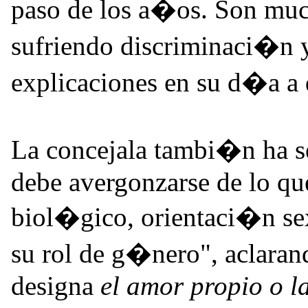
paso de los a�os. Son muc
sufriendo discriminaci�n y
explicaciones en su d�a a
La concejala tambi�n ha 
debe avergonzarse de lo que
biol�gico, orientaci�n sex
su rol de g�nero", aclaran
designa
el amor propio o l