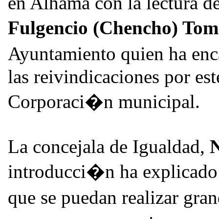
en Alhama con la lectura de
Fulgencio (Chencho) To
Ayuntamiento quien ha en
las reivindicaciones por est
Corporaci�n municipal.
La concejala de Igualdad,
introducci�n ha explicado 
que se puedan realizar gra