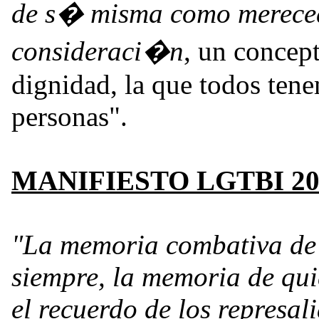
de s� misma como mereced
consideraci�n
, un concep
dignidad, la que todos tene
personas".
MANIFIESTO LGTBI 20
"La memoria combativa de 
siempre, la memoria de qui
el recuerdo de los represali