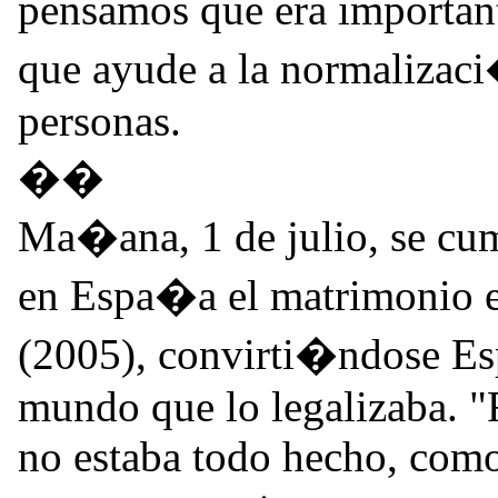
pensamos que era importan
que ayude a la normalizaci
personas.
��
Ma�ana, 1 de julio, se c
en Espa�a el matrimonio e
(2005), convirti�ndose Es
mundo que lo legalizaba. "
no estaba todo hecho, com