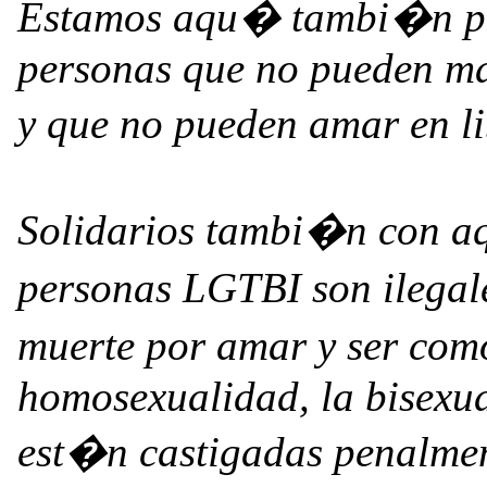
Estamos aqu� tambi�n par
personas que no pueden man
y que no pueden amar en l
Solidarios tambi�n con aq
personas LGTBI son ilega
muerte por amar y ser com
homosexualidad, la bisexua
est�n castigadas penalmen