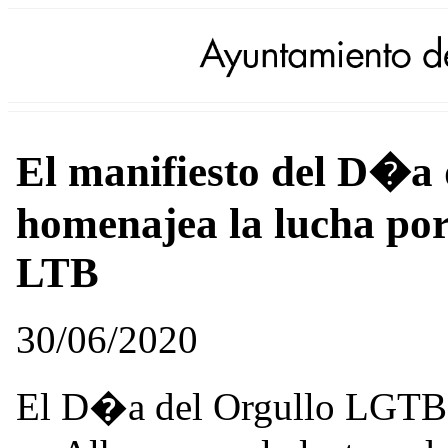
El manifiesto del D�a 
homenajea la lucha por
LTB
30/06/2020
El D�a del Orgullo LGTB