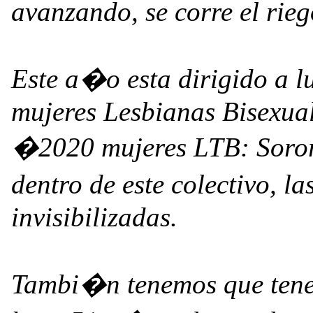
avanzando, se corre el rieg
Este a�o esta dirigido a l
mujeres Lesbianas Bisexual
�2020 mujeres LTB: Soror
dentro de este colectivo, l
invisibilizadas.
Tambi�n tenemos que tene