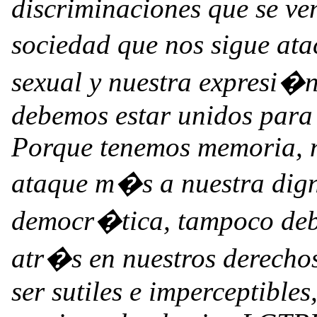
discriminaciones que se ve
sociedad que nos sigue at
sexual y nuestra expresi�n
debemos estar unidos para 
Porque tenemos memoria, n
ataque m�s a nuestra dign
democr�tica, tampoco debe
atr�s en nuestros derech
ser sutiles e imperceptibles