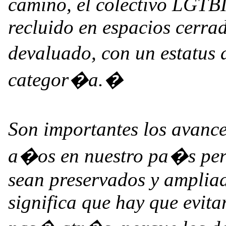
camino, el colectivo LGTBI
recluido en espacios cerra
devaluado, con un estatus
categor�a.�
Son importantes los avanc
a�os en nuestro pa�s pero
sean preservados y ampliad
significa que hay que evitar