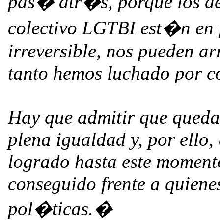
pas� atr�s, porque los de
colectivo LGTBI est�n en p
irreversible, nos pueden a
tanto hemos luchado por co
Hay que admitir que queda 
plena igualdad y, por ello,
logrado hasta este momento
conseguido frente a quiene
pol�ticas.�