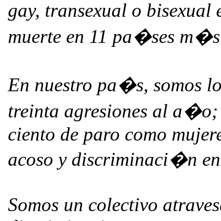
gay, transexual o bisexual
muerte en 11 pa�ses m�s
En nuestro pa�s, somos los
treinta agresiones al a�o;
ciento de paro como mujeres
acoso y discriminaci�n en 
Somos un colectivo atraves