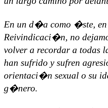
un largo camino por delan
En un d�a como �ste, en 
Reivindicaci�n, no dejamo
volver a recordar a todas 
han sufrido y sufren agresi
orientaci�n sexual o su i
g�nero.