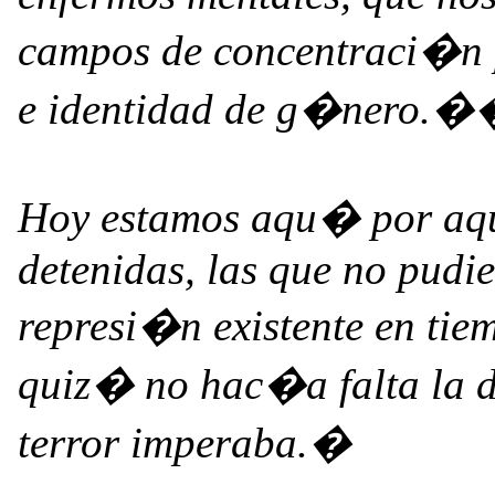
campos de concentraci�n 
e identidad de g�nero.
Hoy estamos aqu� por aqu
detenidas, las que no pudie
represi�n existente en tie
quiz� no hac�a falta la de
terror imperaba.�