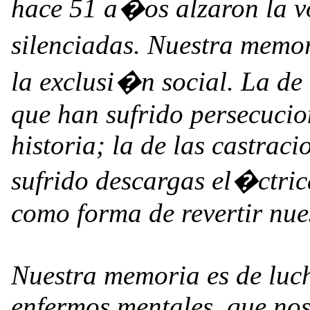
hace 51 a�os alzaron la 
silenciadas. Nuestra memor
la exclusi�n social. La d
que han sufrido persecucion
historia; la de las castrac
sufrido descargas el�ctri
como forma de revertir nue
Nuestra memoria es de lu
enfermos mentales, que no