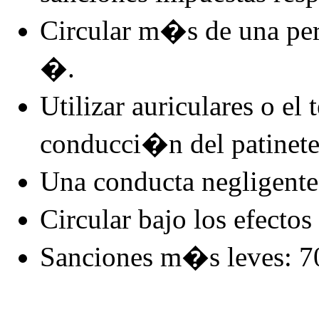
Circular m�s de una p
�.
Utilizar auriculares o e
conducci�n del patinet
Una conducta negligente
Circular bajo los efectos
Sanciones m�s leves: 