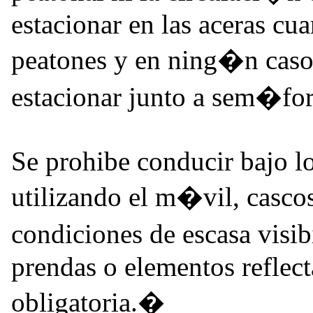
estacionar en las aceras cu
peatones y en ning�n caso
estacionar junto a sem�for
Se prohibe conducir bajo lo
utilizando el m�vil, cascos
condiciones de escasa visi
prendas o elementos refle
obligatoria.�