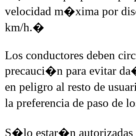
velocidad m�xima por dis
km/h.�
Los conductores deben circ
precauci�n para evitar da
en peligro al resto de usua
la preferencia de paso de 
S�lo estar�n autorizadas 