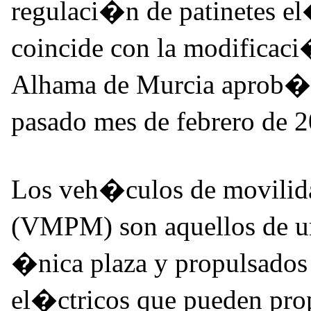
regulaci�n de patinetes el
coincide con la modificac
Alhama de Murcia aprob� p
pasado mes de febrero de
Los veh�culos de movilida
(VMPM) son aquellos de u
�nica plaza y propulsados
el�ctricos que pueden prop