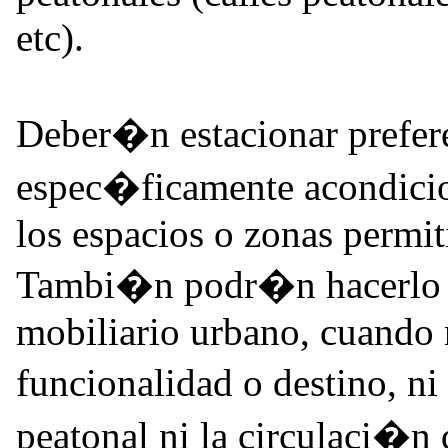
etc).
Deber�n estacionar prefere
espec�ficamente acondicio
los espacios o zonas permit
Tambi�n podr�n hacerlo ju
mobiliario urbano, cuando 
funcionalidad o destino, ni
peatonal ni la circulaci�