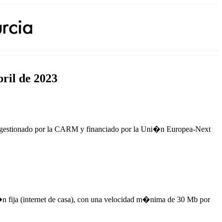
ril de 2023
Est� gestionado por la CARM y financiado por la Uni�n Europea-Next
i�n fija (internet de casa), con una velocidad m�nima de 30 Mb por