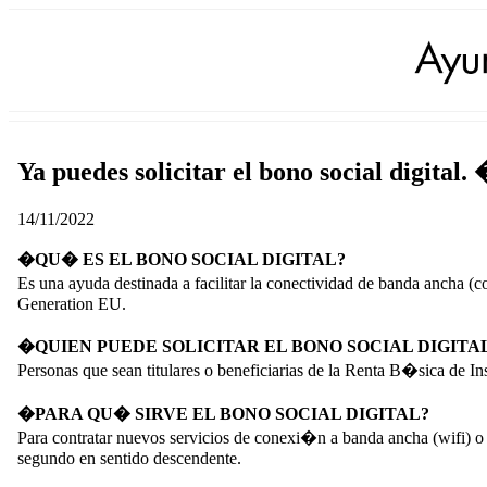
Ya puedes solicitar el bono social digit
14/11/2022
�QU� ES EL BONO SOCIAL DIGITAL?
Es una ayuda destinada a facilitar la conectividad de banda ancha 
Generation EU.
�QUIEN PUEDE SOLICITAR EL BONO SOCIAL DIGITA
Personas que sean titulares o beneficiarias de la Renta B�sica de 
�PARA QU� SIRVE EL BONO SOCIAL DIGITAL?
Para contratar nuevos servicios de conexi�n a banda ancha (wifi) o
segundo en sentido descendente.