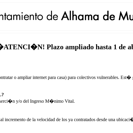
al. �ATENCI�N! Plazo ampliado hasta 1 de ab
(contratar o ampliar internet para casa) para colectivos vulnerables. 
L?
Inserci�n y/o del Ingreso M�nimo Vital.
 al incremento de la velocidad de los ya contratados desde una ubicac