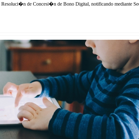
� Resoluci�n de Concesi�n de Bono Digital, notificando mediante Sede