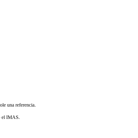
le una referencia.
do el IMAS.