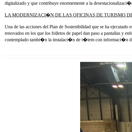
digitalizado y que contribuye enormemente a la desestacionalizac
LA MODERNIZACI�N DE LAS OFICINAS DE TURISMO D
Una de las acciones del Plan de Sostenibilidad que se ha ejecutado 
renovados en los que los folletos de papel dan paso a pantallas y 
contemplado tambi�n la instalaci�n de t�tem con informaci�n digit