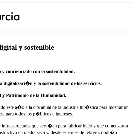
gital y sostenible
 concienciado con la sostenibilidad.
gitalizaci�n y la sostenibilidad de los servicios.
ral y Patrimonio de la Humanidad.
este a�o a la cita anual de la industria tur�stica para mostrar un
za para todos los p�blicos e intereses.
e infraestructuras que serv�an para fabricar hielo y que comenzaron
tructivo en piedra seca y, desde este mes de febrero, podr�n