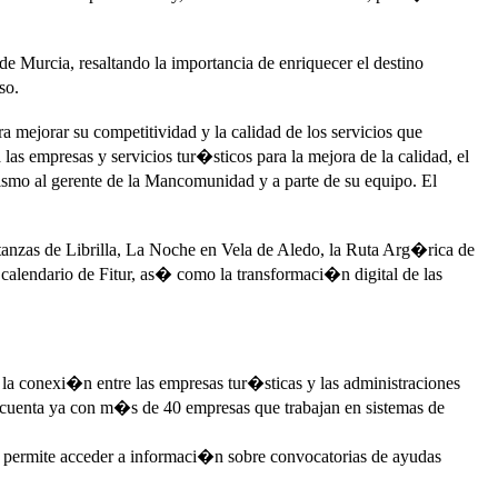
e Murcia, resaltando la importancia de enriquecer el destino
so.
a mejorar su competitividad y la calidad de los servicios que
 empresas y servicios tur�sticos para la mejora de la calidad, el
rismo al gerente de la Mancomunidad y a parte de su equipo. El
anzas de Librilla, La Noche en Vela de Aledo, la Ruta Arg�rica de
calendario de Fitur, as� como la transformaci�n digital de las
 la conexi�n entre las empresas tur�sticas y las administraciones
io cuenta ya con m�s de 40 empresas que trabajan en sistemas de
s permite acceder a informaci�n sobre convocatorias de ayudas