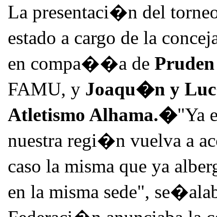
La presentaci�n del torneo
estado a cargo de la concej
en compa��a de
Pruden
FAMU, y
Joaqu�n y Lu
Atletismo Alhama.�
"Ya 
nuestra regi�n vuelva a aco
caso la misma que ya alber
en la misma sede", se�alab