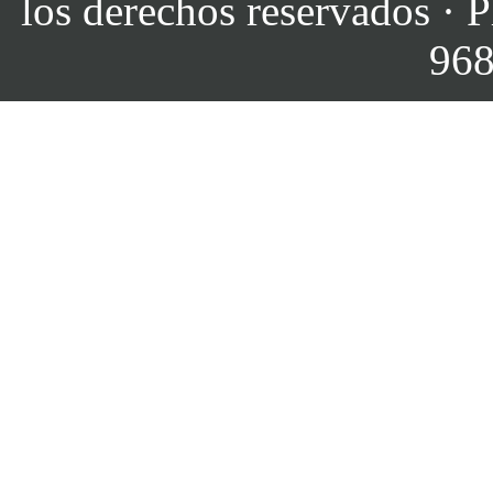
los derechos reservados · P
968