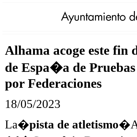
Alhama acoge este fin
de Espa�a de Pruebas
por Federaciones
18/05/2023
La�
pista de atletismo
�An