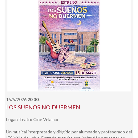
15/5/2026
20:30.
LOS SUEÑOS NO DUERMEN
Lugar: Teatro Cine Velasco
Un musical interpretado y dirigido por alumnado y profesorado del
IES Valle de Leiva. Entrada gratuita con invitación a recoger en