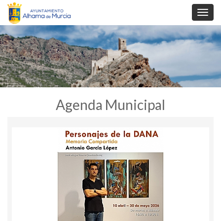
Toggl
navig
Agenda Municipal