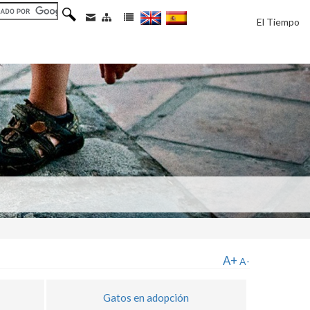
El Tiempo
A+
A-
Gatos en adopción