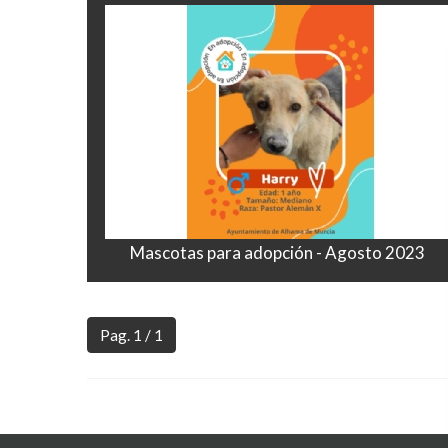
Mascotas para adopción - Agosto 2023
Pag. 1 / 1