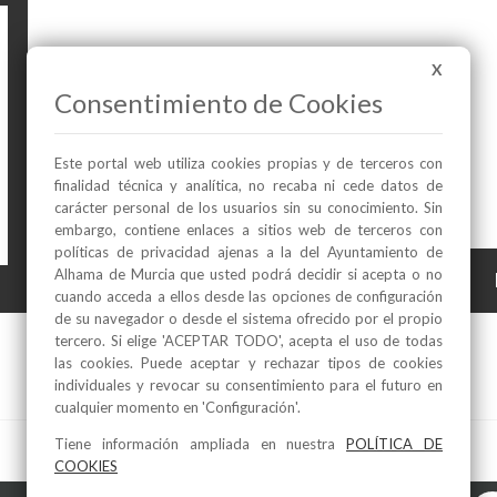
X
Consentimiento de Cookies
Este portal web utiliza cookies propias y de terceros con
finalidad técnica y analítica, no recaba ni cede datos de
carácter personal de los usuarios sin su conocimiento. Sin
embargo, contiene enlaces a sitios web de terceros con
políticas de privacidad ajenas a la del Ayuntamiento de
Alhama de Murcia que usted podrá decidir si acepta o no
Mascotas recuperadas - Enero de 2022
cuando acceda a ellos desde las opciones de configuración
de su navegador o desde el sistema ofrecido por el propio
tercero. Si elige 'ACEPTAR TODO', acepta el uso de todas
las cookies. Puede aceptar y rechazar tipos de cookies
individuales y revocar su consentimiento para el futuro en
cualquier momento en 'Configuración'.
Tiene información ampliada en nuestra
POLÍTICA DE
COOKIES