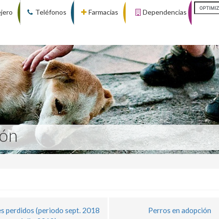
ejero
Teléfonos
Farmacias
Dependencias
ión
s perdidos (periodo sept. 2018
Perros en adopción