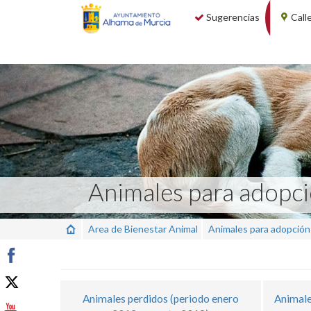
Sugerencias
Call
Animales para adopc
Area de Bienestar Animal
Animales para adopción
Animales perdidos (periodo enero
Animale