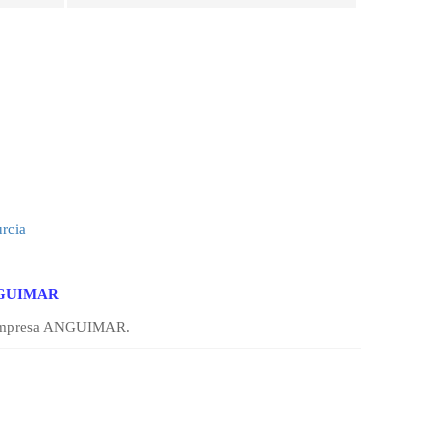
rcia
NGUIMAR
la empresa ANGUIMAR.