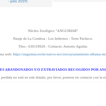
- julio 2019)
Núcleo Zoológico "ANGUIMAR"
Paraje de La Condesa - Los Infiernos - Torre Pacheco.
Tfno.- 630118926 - Contacto: Antonio Aguilar.
ina web:
https://anguimar.es/mi-nueva-seccion/ayuntamiento-alhama-mu
ES ABANDONADOS Y/O EXTRAVIADOS RECOGIDOS POR A
 perdida no está en este listado, por favor, ponerse en contacto con 