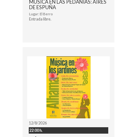
MÚSICA EN LAS PEDANÍAS: AIRES
DE ESPUÑA
Lugar: El Berro
Entrada libre.
12/8/2026
22:00 h.