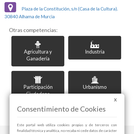
Plaza de la Constitución, s/n (Casa de la Cultura).
30840 Alhama de Murcia
Otras competencias:
Agricultura y
Industria
Ganadería
Participación
Urbanismo
Ciudadana
X
Consentimiento de Cookies
Este portal web utiliza cookies propias y de terceros con
finalidad técnica y analítica, no recaba ni cede datos de carácter