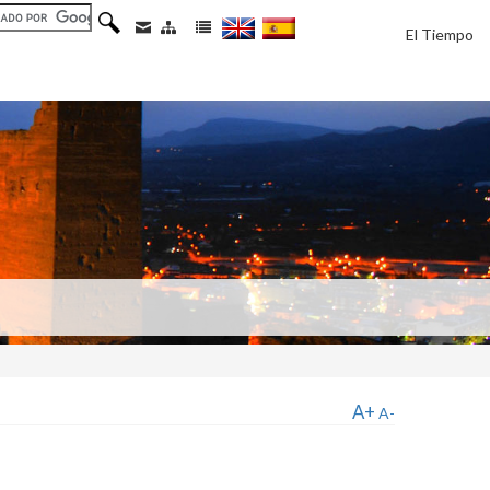
El Tiempo
A+
A-