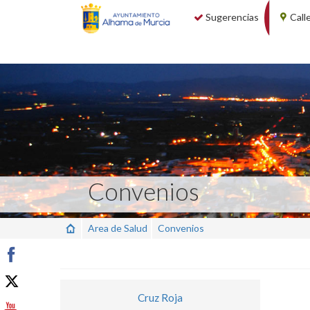
Sugerencias
Call
Convenios
Area de Salud
Convenios
Cruz Roja