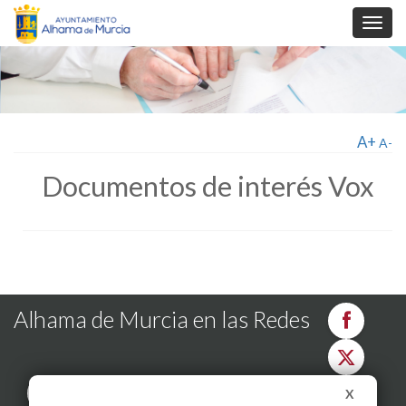
Toggl
navig
A+
A-
Documentos de interés Vox
Alhama de Murcia en las Redes
X