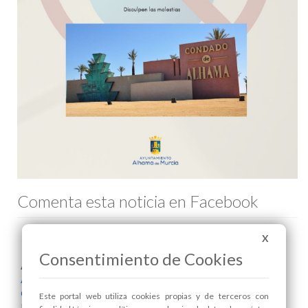
Comenta esta noticia en Facebook
X
Consentimiento de Cookies
Areas relacionadas:
Agua
Consumo
Este portal web utiliza cookies propias y de terceros con
Pedanías