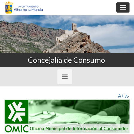
Toggl
navig
Concejalía de Consumo
Toggle
navigation
A+
A-