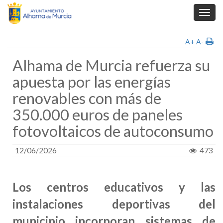
Toggl
navig
A+
A-
Alhama de Murcia refuerza su
apuesta por las energías
renovables con más de
350.000 euros de paneles
fotovoltaicos de autoconsumo
12/06/2026
473
Los centros educativos y las
instalaciones deportivas del
municipio incorporan sistemas de