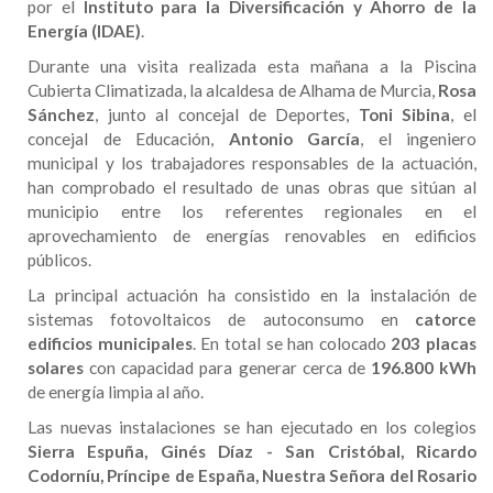
por el
Instituto para la Diversificación y Ahorro de la
Energía (IDAE)
.
Durante una visita realizada esta mañana a la Piscina
Cubierta Climatizada, la alcaldesa de Alhama de Murcia,
Rosa
Sánchez
, junto al concejal de Deportes,
Toni Sibina
, el
concejal de Educación,
Antonio García
, el ingeniero
municipal y los trabajadores responsables de la actuación,
han comprobado el resultado de unas obras que sitúan al
municipio entre los referentes regionales en el
aprovechamiento de energías renovables en edificios
públicos.
La principal actuación ha consistido en la instalación de
sistemas fotovoltaicos de autoconsumo en
catorce
edificios municipales
. En total se han colocado
203 placas
solares
con capacidad para generar cerca de
196.800 kWh
de energía limpia al año.
Las nuevas instalaciones se han ejecutado en los colegios
Sierra Espuña, Ginés Díaz - San Cristóbal, Ricardo
Codorníu, Príncipe de España, Nuestra Señora del Rosario