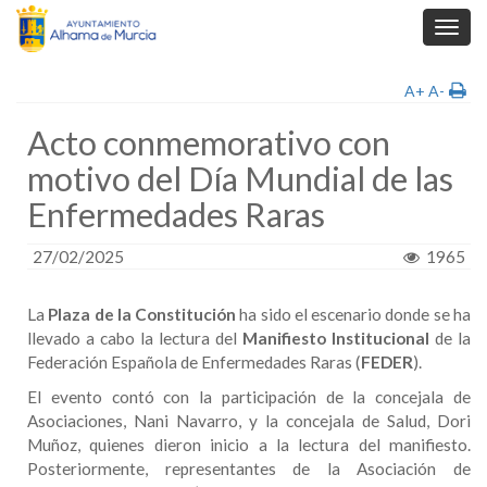
Toggl
navig
A+
A-
Acto conmemorativo con
motivo del Día Mundial de las
Enfermedades Raras
27/02/2025
1965
La
Plaza de la Constitución
ha sido el escenario donde se ha
llevado a cabo la lectura del
Manifiesto Institucional
de la
Federación Española de Enfermedades Raras (
FEDER
).
El evento contó con la participación de la concejala de
Asociaciones, Nani Navarro, y la concejala de Salud, Dori
Muñoz, quienes dieron inicio a la lectura del manifiesto.
Posteriormente, representantes de la Asociación de