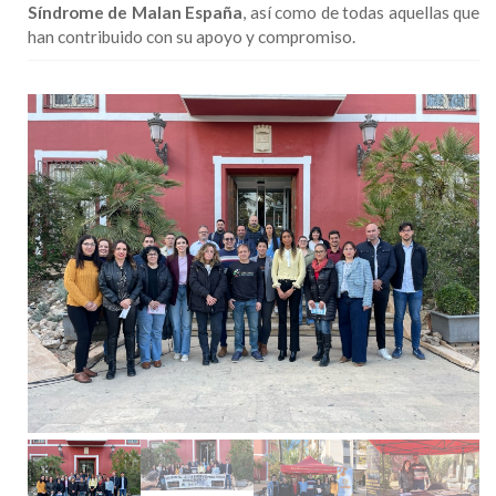
Síndrome de Malan España
, así como de todas aquellas que
han contribuido con su apoyo y compromiso.