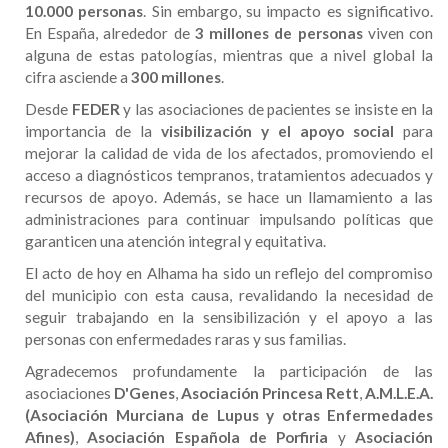
10.000 personas
. Sin embargo, su impacto es significativo.
En España, alrededor de
3 millones de personas
viven con
alguna de estas patologías, mientras que a nivel global la
cifra asciende a
300 millones
.
Desde
FEDER
y las asociaciones de pacientes se insiste en la
importancia de la
visibilización y el apoyo social
para
mejorar la calidad de vida de los afectados, promoviendo el
acceso a diagnósticos tempranos, tratamientos adecuados y
recursos de apoyo. Además, se hace un llamamiento a las
administraciones para continuar impulsando políticas que
garanticen una atención integral y equitativa.
El acto de hoy en Alhama ha sido un reflejo del compromiso
del municipio con esta causa, revalidando la necesidad de
seguir trabajando en la sensibilización y el apoyo a las
personas con enfermedades raras y sus familias.
Agradecemos profundamente la participación de las
asociaciones
D'Genes
,
Asociación Princesa Rett
,
A.M.L.E.A.
(Asociación Murciana de Lupus y otras Enfermedades
Afines)
,
Asociación Española de Porfiria
y
Asociación