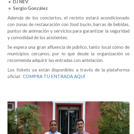
🔹
DJ NEV
🔹
Sergio González
Además de los conciertos, el recinto estará acondicionado
con zonas de restauración con
food trucks
, barras de bebidas,
puntos de animación y servicios para garantizar la seguridad
y comodidad de los asistentes.
Se espera una gran afluencia de público, tanto local como de
municipios cercanos, por lo que desde la organización se
recomienda adquirir las entradas con antelación.
Los tickets ya están disponibles a través de la plataforma
oficial:
COMPRA TU ENTRADA AQUÍ