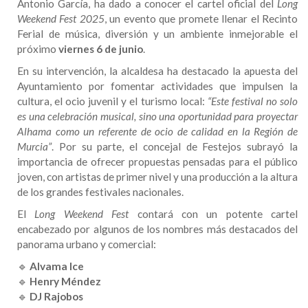
Antonio García, ha dado a conocer el cartel oficial del
Long
Weekend Fest 2025
, un evento que promete llenar el Recinto
Ferial de música, diversión y un ambiente inmejorable el
próximo
viernes 6 de junio
.
En su intervención, la alcaldesa ha destacado la apuesta del
Ayuntamiento por fomentar actividades que impulsen la
cultura, el ocio juvenil y el turismo local:
“Este festival no solo
es una celebración musical, sino una oportunidad para proyectar
Alhama como un referente de ocio de calidad en la Región de
Murcia”
. Por su parte, el concejal de Festejos subrayó la
importancia de ofrecer propuestas pensadas para el público
joven, con artistas de primer nivel y una producción a la altura
de los grandes festivales nacionales.
El
Long Weekend Fest
contará con un potente cartel
encabezado por algunos de los nombres más destacados del
panorama urbano y comercial:
🔹
Alvama Ice
🔹
Henry Méndez
🔹
DJ Rajobos