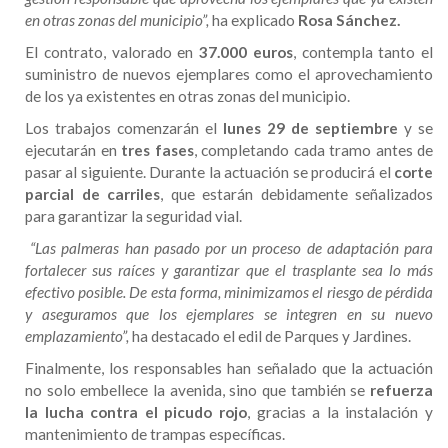
en otras zonas del municipio”,
ha explicado
Rosa Sánchez.
El contrato, valorado en
37.000 euros
, contempla tanto el
suministro de nuevos ejemplares como el aprovechamiento
de los ya existentes en otras zonas del municipio.
Los trabajos comenzarán el
lunes 29 de septiembre
y se
ejecutarán en
tres fases
, completando cada tramo antes de
pasar al siguiente. Durante la actuación se producirá el
corte
parcial de carriles
, que estarán debidamente señalizados
para garantizar la seguridad vial.
“Las palmeras han pasado por un proceso de adaptación para
fortalecer sus raíces y garantizar que el trasplante sea lo más
efectivo posible. De esta forma, minimizamos el riesgo de pérdida
y aseguramos que los ejemplares se integren en su nuevo
emplazamiento”,
ha destacado el edil de Parques y Jardines.
Finalmente, los responsables han señalado que la actuación
no solo embellece la avenida, sino que también se
refuerza
la lucha contra el picudo rojo
, gracias a la instalación y
mantenimiento de trampas específicas.