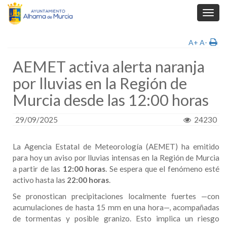
Toggl
navig
A+
A-
AEMET activa alerta naranja
por lluvias en la Región de
Murcia desde las 12:00 horas
29/09/2025
24230
La Agencia Estatal de Meteorología (AEMET) ha emitido
para hoy un aviso por lluvias intensas en la Región de Murcia
a partir de las
12:00 horas
. Se espera que el fenómeno esté
activo hasta las
22:00 horas
.
Se pronostican precipitaciones localmente fuertes —con
acumulaciones de hasta 15 mm en una hora—, acompañadas
de tormentas y posible granizo. Esto implica un riesgo