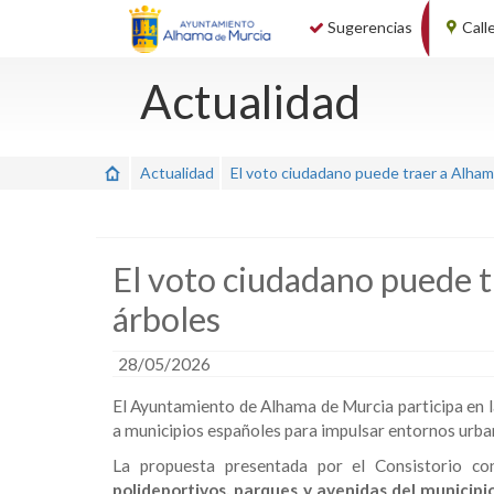
Sugerencias
Call
Actualidad
Actualidad
El voto ciudadano puede traer a Alham
El voto ciudadano puede 
árboles
28/05/2026
El Ayuntamiento de Alhama de Murcia participa en 
a municipios españoles para impulsar entornos urbano
La propuesta presentada por el Consistorio c
polideportivos, parques y avenidas del municipi