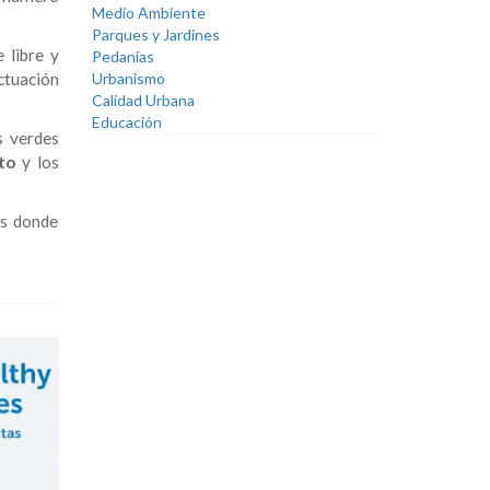
Medio Ambiente
Parques y Jardines
 libre y
Pedanías
Urbanismo
actuación
Calidad Urbana
Educación
s verdes
to
y los
os donde