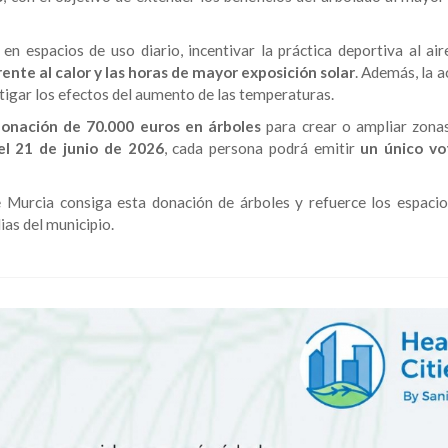
n espacios de uso diario, incentivar la práctica deportiva al aire
ente al calor y las horas de mayor exposición solar
. Además, la 
itigar los efectos del aumento de las temperaturas.
onación de 70.000 euros en árboles
para crear o ampliar zona
el 21 de junio de 2026
, cada persona podrá emitir
un único vo
 Murcia consiga esta donación de árboles y refuerce los espaci
ias del municipio.